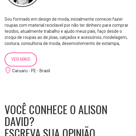
Sou formado em design de moda, inicialmente comecei fazer
roupas com material reciclavel por não ter dinheiro para comprar
tecidos, atualmente trabalho e ajudo meus pais, faço desde o
croqui de roupas ao de jóias, calçados e acessórios, modelagem,
costura, consultoria de moda, desenvolvimento de estampa,
design de móveis e decoração, desenho de figurinos, pesquisas de
tendências, etc.
VER MAIS
Caruaru - PE - Brasil
VOCÊ CONHECE O ALISON
DAVID?
ESCREVA SUA OPINIÃO