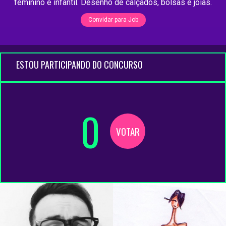
feminino e infantil. Desenho de calçados, bolsas e jóias.
Convidar para Job
ESTOU PARTICIPANDO DO CONCURSO
0
VOTAR