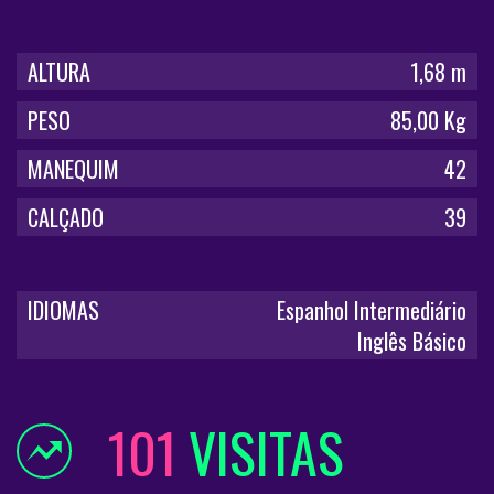
ALTURA
1,68 m
PESO
85,00 Kg
MANEQUIM
42
CALÇADO
39
IDIOMAS
Espanhol Intermediário
Inglês Básico
101
VISITAS