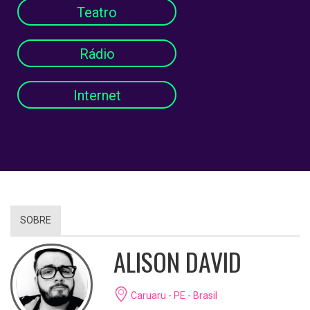
Teatro
Rádio
Internet
SOBRE
ALISON DAVID
Caruaru - PE - Brasil