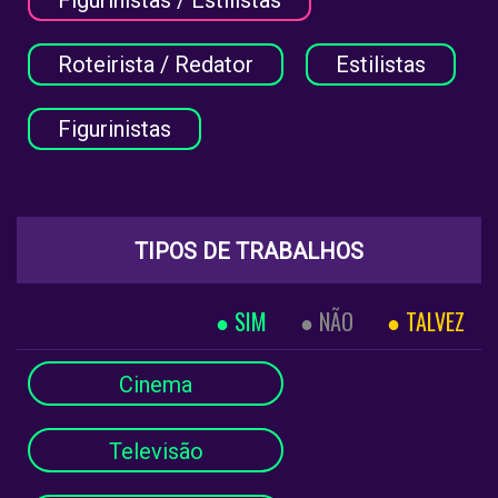
Roteirista / Redator
Estilistas
Figurinistas
TIPOS DE TRABALHOS
SIM
NÃO
TALVEZ
Cinema
Televisão