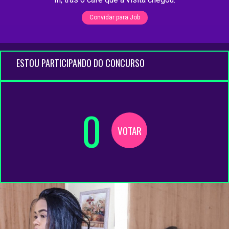
Convidar para Job
ESTOU PARTICIPANDO DO CONCURSO
0
VOTAR