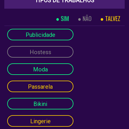
TIPOS DE TRABALHOS
SIM
NÃO
TALVEZ
Publicidade
Hostess
Moda
Passarela
Bikini
Lingerie