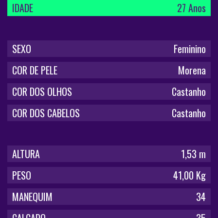
IDADE
27 Anos
SEXO
Feminino
COR DE PELE
Morena
COR DOS OLHOS
Castanho
COR DOS CABELOS
Castanho
ALTURA
1,53 m
PESO
41,00 Kg
MANEQUIM
34
CALÇADO
35