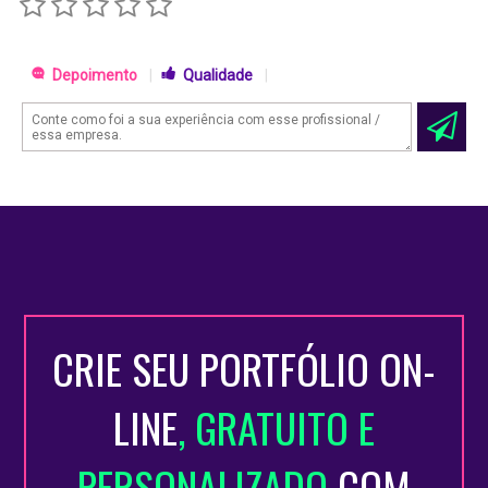
Depoimento
|
Qualidade
|
CRIE SEU PORTFÓLIO ON-
LINE
, GRATUITO E
PERSONALIZADO
COM