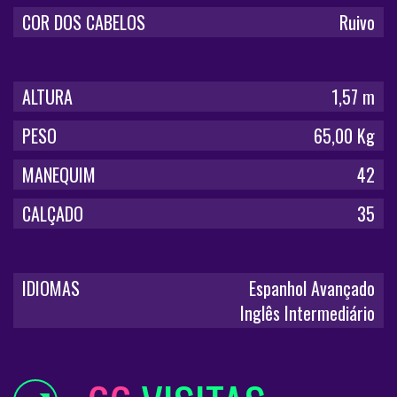
COR DOS CABELOS
Ruivo
ALTURA
1,57 m
PESO
65,00 Kg
MANEQUIM
42
CALÇADO
35
IDIOMAS
Espanhol Avançado
Inglês Intermediário