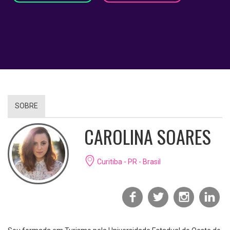
SOBRE
CAROLINA SOARES
Curitiba - PR - Brasil