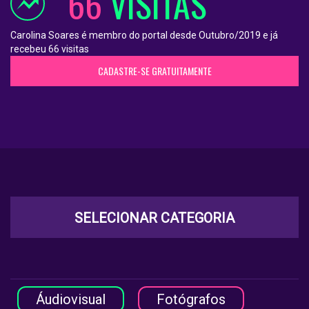
66
VISITAS
Carolina Soares é membro do portal desde Outubro/2019 e já
recebeu 66 visitas
CADASTRE-SE GRATUITAMENTE
SELECIONAR CATEGORIA
Áudiovisual
Fotógrafos