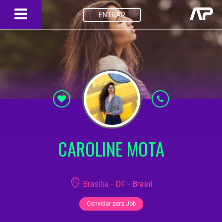
ENTRAR
CAROLINE MOTA
Brasília - DF - Brasil
Convidar para Job