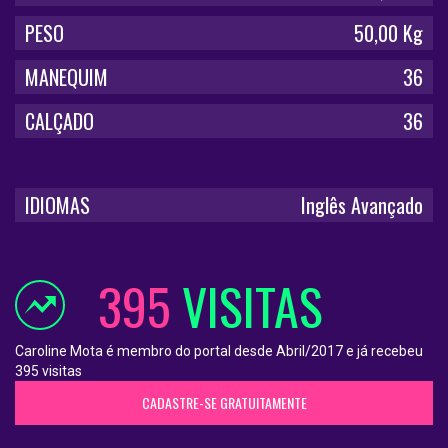
PESO
50,00 Kg
MANEQUIM
36
CALÇADO
36
IDIOMAS
Inglês Avançado
395
VISITAS
Caroline Mota é membro do portal desde Abril/2017 e já recebeu
395 visitas
CADASTRE-SE GRATUITAMENTE