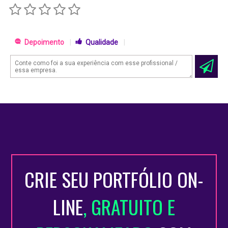
Depoimento
|
Qualidade
|
CRIE SEU PORTFÓLIO ON-
LINE
, GRATUITO E