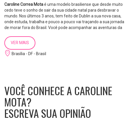
Caroline Correa Mota
é uma modelo brasiliense que desde muito
cedo teve o sonho de sair da sua cidade natal para desbravar o
mundo. Nos últimos 3 anos, tem feito de Dublin a sua nova casa,
onde estuda, trabalha e pouco a pouco vai traçando a sua jornada
de morar fora do Brasil. Você pode acompanhar as aventuras da
Caroline lá em seu
Instagram
.
VER MAIS
Brasília - DF - Brasil
VOCÊ CONHECE A CAROLINE
MOTA?
ESCREVA SUA OPINIÃO