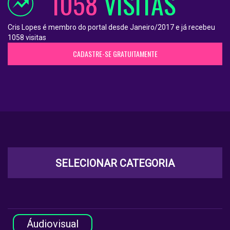
1058
VISITAS
Cris Lopes é membro do portal desde Janeiro/2017 e já recebeu
1058 visitas
CADASTRE-SE GRATUITAMENTE
SELECIONAR CATEGORIA
Áudiovisual