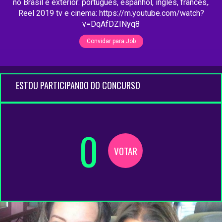
no Brasil e exterior: portugues, espanhol, ingles, frances,.
Reel 2019 tv e cinema: https://m.youtube.com/watch?
v=DqAfDZINyq8
Convidar para Job
ESTOU PARTICIPANDO DO CONCURSO
0
VOTAR