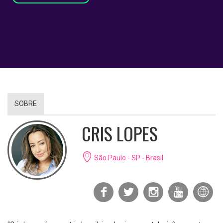
SOBRE
CRIS LOPES
São Paulo - SP - Brasil