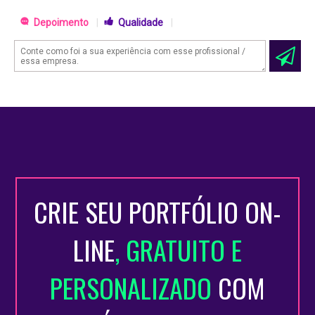
Depoimento
|
Qualidade
|
CRIE SEU PORTFÓLIO ON-
LINE
, GRATUITO E
PERSONALIZADO
COM