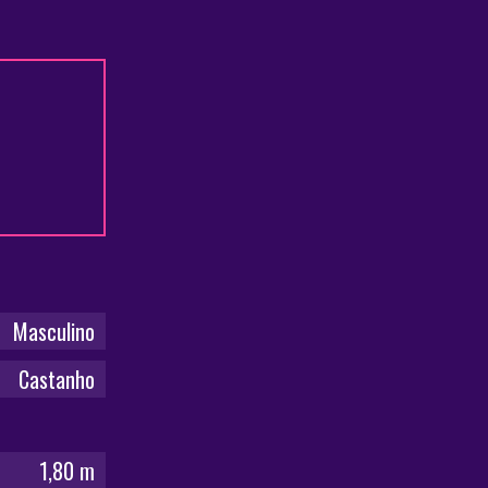
Masculino
Castanho
1,80 m