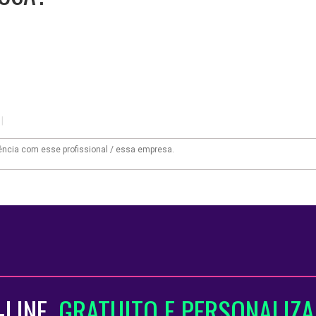
|
-LINE
, GRATUITO E PERSONALIZ