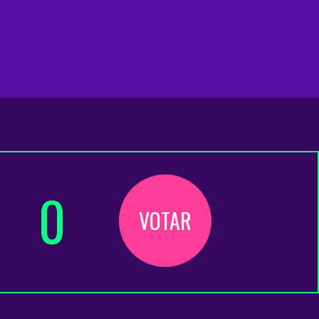
0
VOTAR