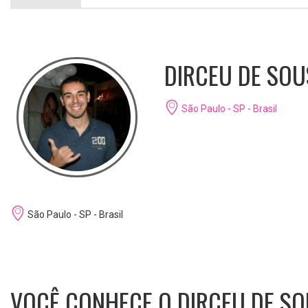
DIRCEU DE SOU
São Paulo - SP - Brasil
São Paulo - SP - Brasil
VOCÊ CONHECE O DIRCEU DE S