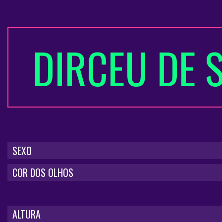
DIRCEU DE 
SEXO
COR DOS OLHOS
ALTURA