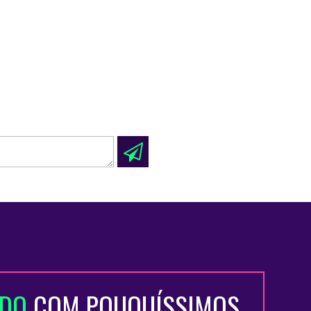
ADO
COM POUQUÍSSIMOS