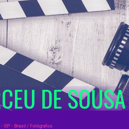
RCEU DE SOUSA
- SP - Brasil / Fotógrafos