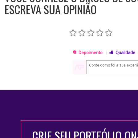
ESCREVA SUA OPINIÃO
Depoimento
|
Qualidade
CRIE SEU PORTFÓLIO ON