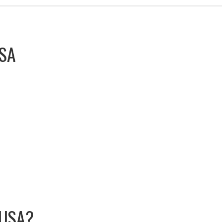
SA
OUSA?