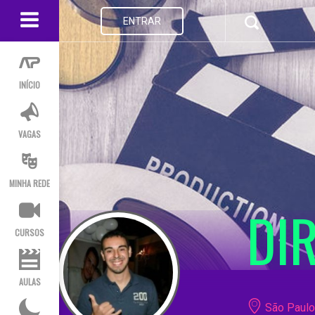
ENTRAR
INÍCIO
VAGAS
MINHA REDE
DI
CURSOS
AULAS
São Paulo 