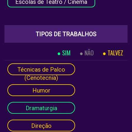
Escolas de Teatro / Cinema
TIPOS DE TRABALHOS
SIM
NÃO
TALVEZ
Técnicas de Palco
(Cenotecnia)
Humor
Dramaturgia
Direção