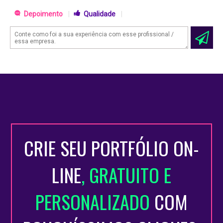
Depoimento
|
Qualidade
|
CRIE SEU PORTFÓLIO ON-
LINE
, GRATUITO E
PERSONALIZADO
COM