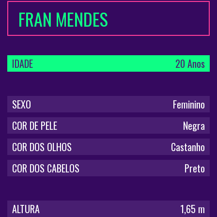
FRAN MENDES
IDADE
20 Anos
SEXO
Feminino
COR DE PELE
Negra
COR DOS OLHOS
Castanho
COR DOS CABELOS
Preto
ALTURA
1,65 m