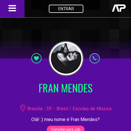
ENTRAR
FRAN MENDES
Brasília - DF - Brasil / Escolas de Música
Olá! :) meu nome é Fran Mendes?
Convidar para Job