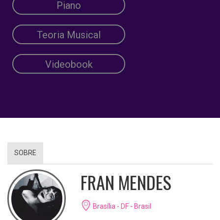
Piano
Teoria Musical
Videobook
SOBRE
FRAN MENDES
Brasília - DF - Brasil