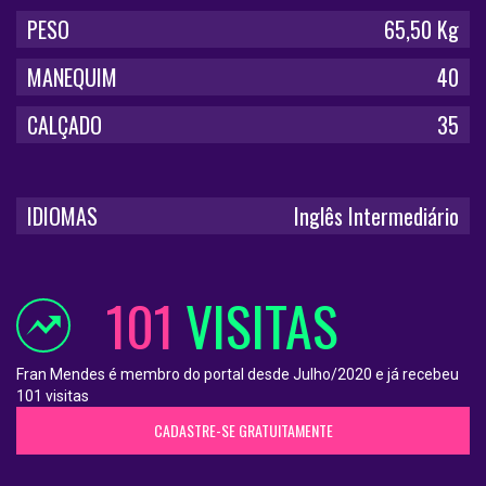
PESO
65,50 Kg
MANEQUIM
40
CALÇADO
35
IDIOMAS
Inglês Intermediário
101
VISITAS
Fran Mendes é membro do portal desde Julho/2020 e já recebeu
101 visitas
CADASTRE-SE GRATUITAMENTE