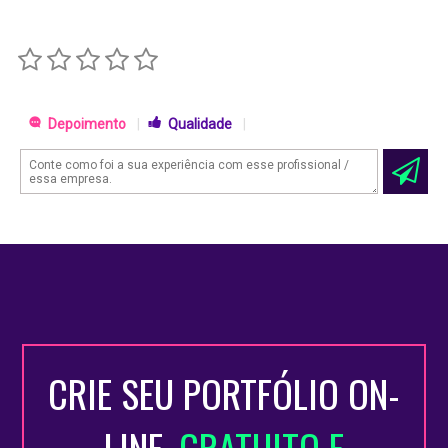
Depoimento
|
Qualidade
|
CRIE SEU PORTFÓLIO ON-
LINE
, GRATUITO E