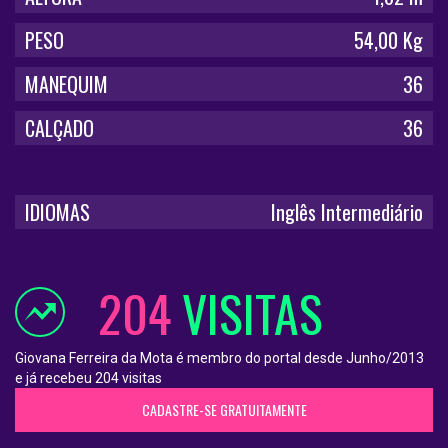
PESO
54,00 Kg
MANEQUIM
36
CALÇADO
36
IDIOMAS
Inglês Intermediário
204
VISITAS
Giovana Ferreira da Mota é membro do portal desde Junho/2013
e já recebeu 204 visitas
CADASTRE-SE GRATUITAMENTE