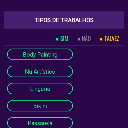
TIPOS DE TRABALHOS
SIM
NÃO
TALVEZ
Body Painting
Nú Artístico
Lingerie
Bikini
Passarela