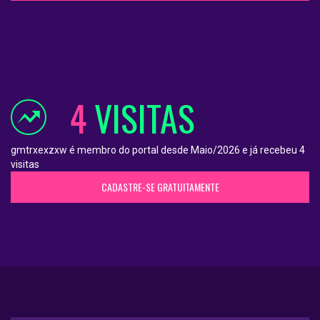
4
VISITAS
gmtrxexzxw é membro do portal desde Maio/2026 e já recebeu 4
visitas
CADASTRE-SE GRATUITAMENTE