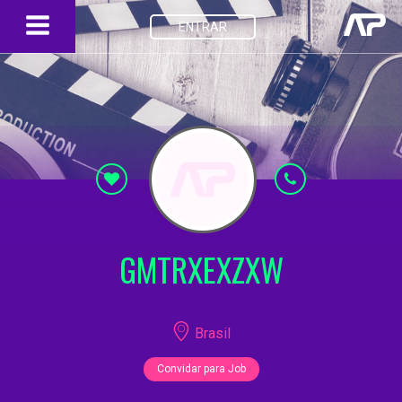
ENTRAR
GMTRXEXZXW
Brasil
Convidar para Job