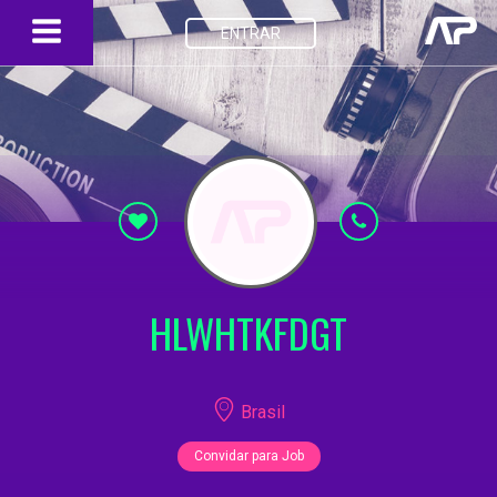
ENTRAR
HLWHTKFDGT
Brasil
Convidar para Job