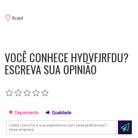
Brasil
VOCÊ CONHECE HYDVFJRFDU?
ESCREVA SUA OPINIÃO
Depoimento
|
Qualidade
|