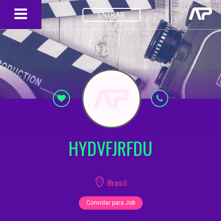
ENTRAR
HYDVFJRFDU
Brasil
Convidar para Job