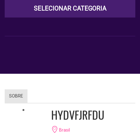
SELECIONAR CATEGORIA
SOBRE
HYDVFJRFDU
Brasil