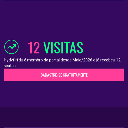
12
VISITAS
hydvfjrfdu é membro do portal desde Maio/2026 e já recebeu 12
visitas
CADASTRE-SE GRATUITAMENTE