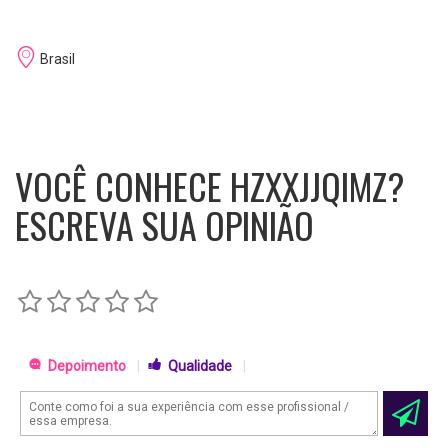
Brasil
VOCÊ CONHECE HZXXJJQIMZ?
ESCREVA SUA OPINIÃO
Depoimento
|
Qualidade
|