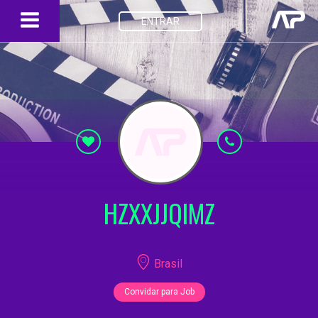
ENTRAR
HZXXJJQIMZ
Brasil
Convidar para Job