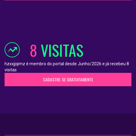
8
VISITAS
hzxxjjqimz é membro do portal desde Junho/2026 e já recebeu 8
visitas
CADASTRE-SE GRATUITAMENTE