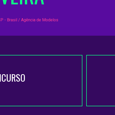
SP - Brasil / Agência de Modelos
NCURSO