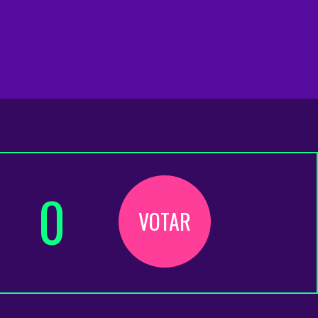
0
VOTAR