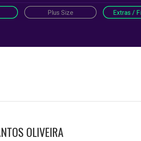
Plus Size
Extras / F
ANTOS OLIVEIRA