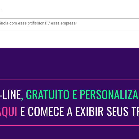
|
-LINE
, GRATUITO E PERSONALIZ
AQUI
E COMECE A EXIBIR SEUS 