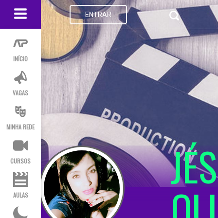
ENTRAR
INÍCIO
VAGAS
MINHA REDE
JÉ
CURSOS
OL
AULAS