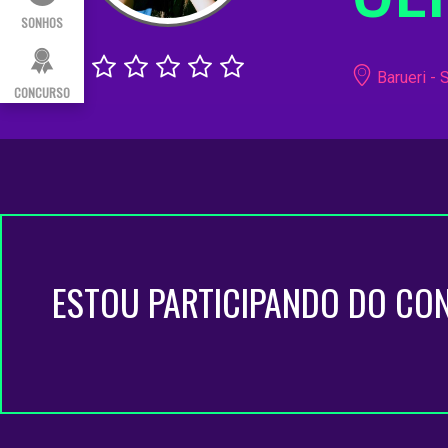
SONHOS
Barueri - 
CONCURSO
ESTOU PARTICIPANDO DO CO