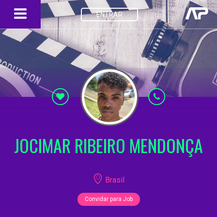
ENTRAR
JOCIMAR RIBEIRO MENDONÇA
Brasil
Convidar para Job