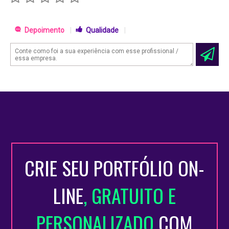
Depoimento
|
Qualidade
|
CRIE SEU PORTFÓLIO ON-
LINE
, GRATUITO E
PERSONALIZADO
COM