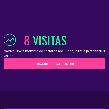
8
VISITAS
jwodxevspv é membro do portal desde Junho/2026 e já recebeu 8
visitas
CADASTRE-SE GRATUITAMENTE