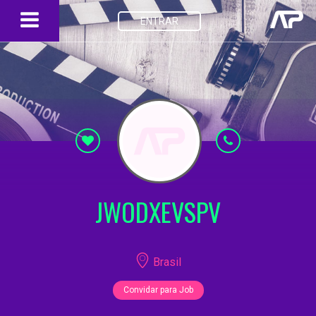
ENTRAR
JWODXEVSPV
Brasil
Convidar para Job