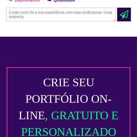
CRIE SEU
PORTFÓLIO ON-
LINE
, GRATUITO E
PERSONALIZADO