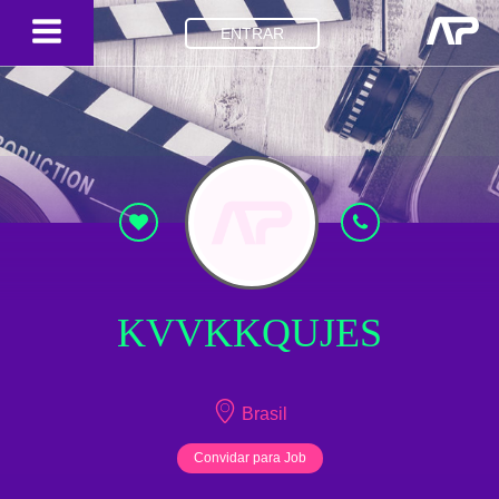
ENTRAR
KVVKKQUJES
Brasil
Convidar para Job