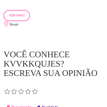
VER MAIS
Brasil
VOCÊ CONHECE
KVVKKQUJES?
ESCREVA SUA OPINIÃO
Depoimento
|
Qualidade
|