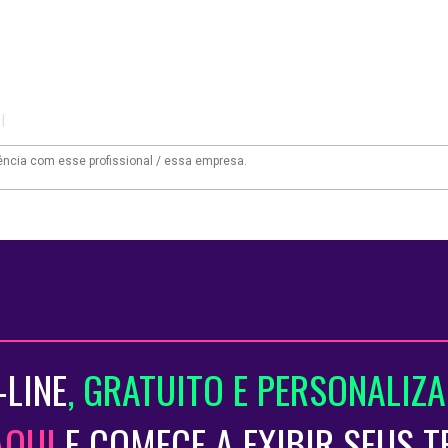
|
-LINE
, GRATUITO E PERSONALIZ
AQUI
E COMECE A EXIBIR SEUS 