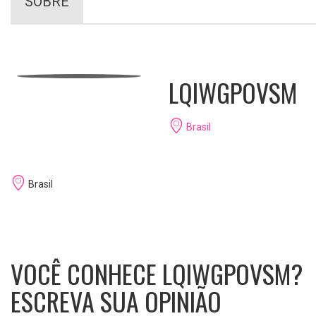
SOBRE
LQIWGPOVSM
Brasil
Brasil
VOCÊ CONHECE LQIWGPOVSM?
ESCREVA SUA OPINIÃO