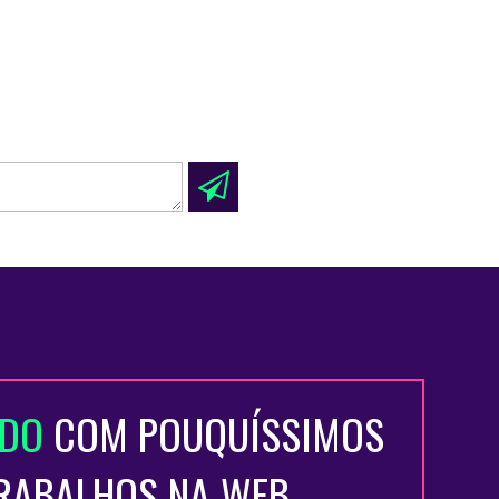
ADO
COM POUQUÍSSIMOS
TRABALHOS NA WEB