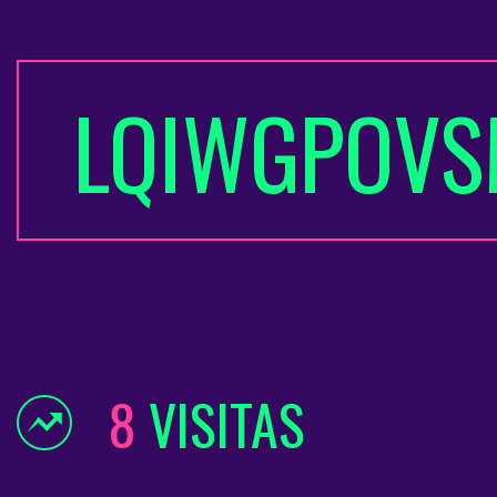
LQIWGPOV
8
VISITAS