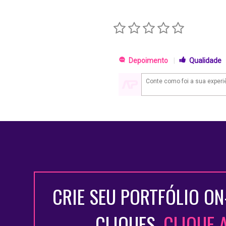
Depoimento
|
Qualidade
CRIE SEU PORTFÓLIO ON
CLIQUES.
CLIQUE 