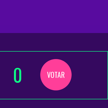
0
VOTAR