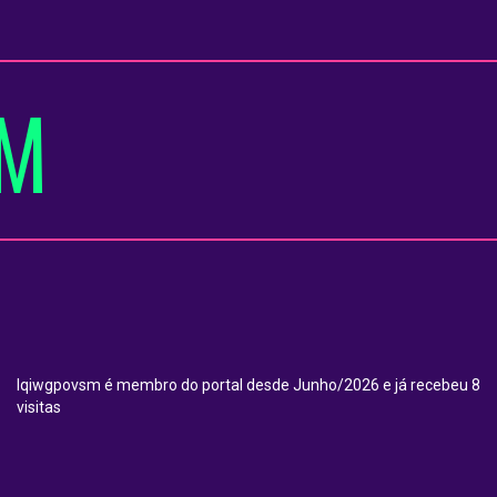
SM
lqiwgpovsm é membro do portal desde Junho/2026 e já recebeu 8
visitas