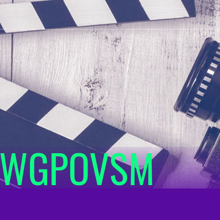
IWGPOVSM