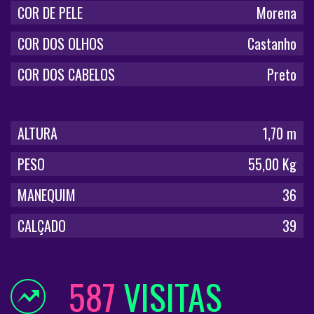
COR DE PELE
Morena
COR DOS OLHOS
Castanho
COR DOS CABELOS
Preto
ALTURA
1,70 m
PESO
55,00 Kg
MANEQUIM
36
CALÇADO
39
587
VISITAS