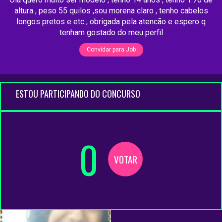
altura , peso 55 quilos ,sou morena claro , tenho cabelos
longos pretos e etc , obrigada pela atencão e espero q
tenham gostado do meu perfil
Convidar para Job
ESTOU PARTICIPANDO DO CONCURSO
0
VOTAR