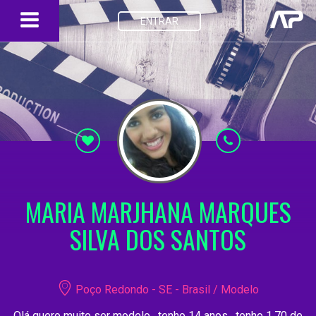
ENTRAR
MARIA MARJHANA MARQUES
SILVA DOS SANTOS
Poço Redondo - SE - Brasil / Modelo
Olá quero muito ser modelo , tenho 14 anos , tenho 1.70 de