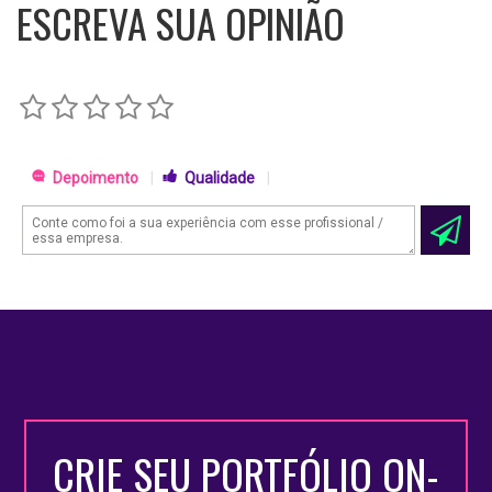
ESCREVA SUA OPINIÃO
Depoimento
|
Qualidade
|
CRIE SEU PORTFÓLIO ON-