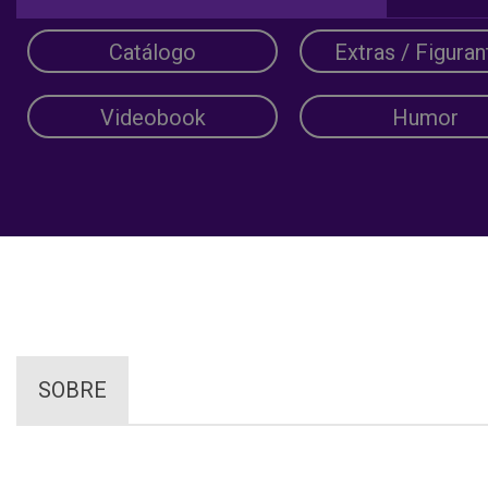
Catálogo
Extras / Figuran
Videobook
Humor
SOBRE