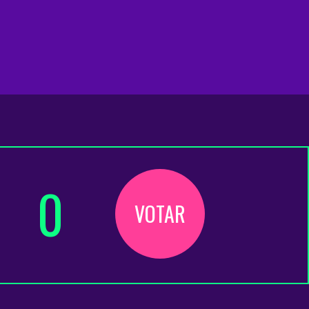
0
VOTAR