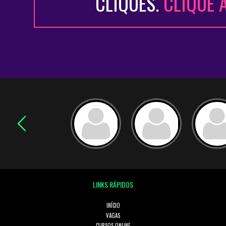
CLIQUES.
CLIQUE 
LINKS RÁPIDOS
INÍCIO
VAGAS
CURSOS ONLINE