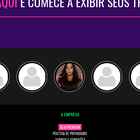
AQUI
E COMECE A EXIBIR SEUS 
A EMPRESA
SEJA PREMIUM
POLÍTICA DE PRIVACIDADE
TERMOS E CONDIÇÕES