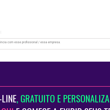
|
-LINE
, GRATUITO E PERSONALIZ