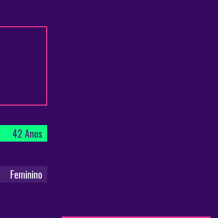
42 Anos
Feminino