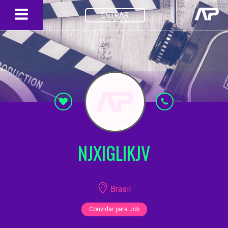
ENTRAR
NJXIGLIKJV
Brasil
Convidar para Job