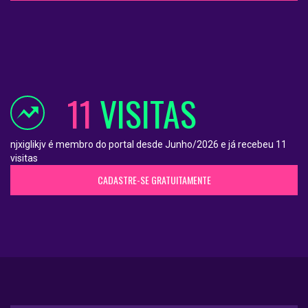
11
VISITAS
njxiglikjv é membro do portal desde Junho/2026 e já recebeu 11
visitas
CADASTRE-SE GRATUITAMENTE