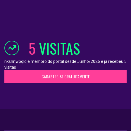
5
VISITAS
nkshnwpqlq é membro do portal desde Junho/2026 e já recebeu 5
visitas
CADASTRE-SE GRATUITAMENTE