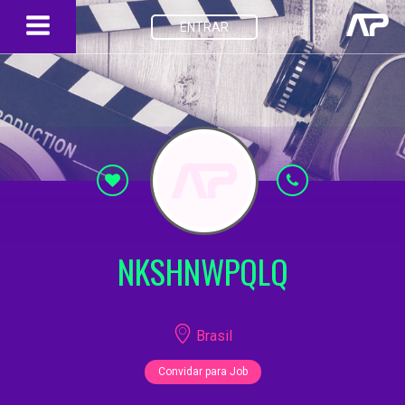
ENTRAR
NKSHNWPQLQ
Brasil
Convidar para Job