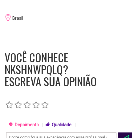
Brasil
VOCÊ CONHECE
NKSHNWPQLQ?
ESCREVA SUA OPINIÃO
Depoimento
|
Qualidade
|