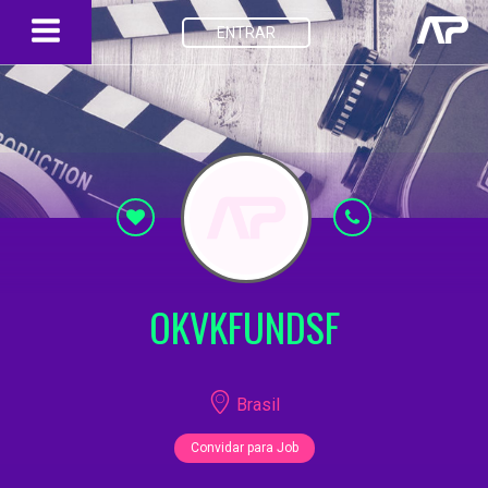
ENTRAR
OKVKFUNDSF
Brasil
Convidar para Job