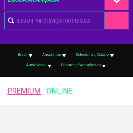
Brasil
Amazonas
Selecione a Cidade
Áudiovisual
Editores / Sonoplastas
PREMIUM
ONLINE