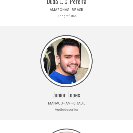
Duda L. C. Pereira
AMAZONAS - BRASIL
Cinegrafistas
Junior Lopes
MANAUS - AM - BRASIL
Audiodescritor