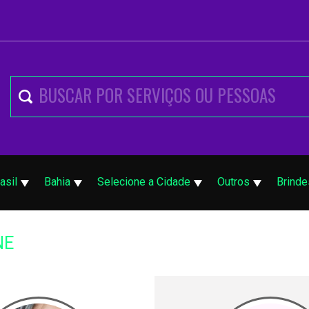
asil
Bahia
Selecione a Cidade
Outros
Brinde
NE