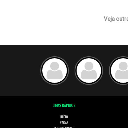
Veja outr
LINKS RÁPIDOS
INÍCIO
VAGAS