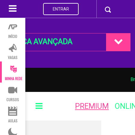
ENTRAR
INÍCIO
BUSCA AVANÇADA
VAGAS
MINHA REDE
Br
CURSOS
PREMIUM
ONLI
AULAS