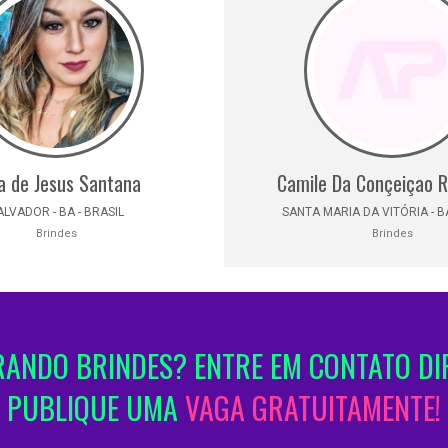
a de Jesus Santana
Camile Da Conçeiçao R
ALVADOR - BA - BRASIL
SANTA MARIA DA VITÓRIA - BA
Brindes
Brindes
ANDO BRINDES? ENTRE EM CONTATO DI
PUBLIQUE UMA
VAGA GRATUITAMENTE!