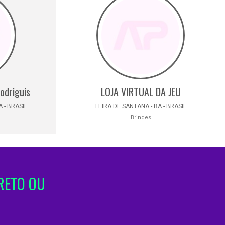
odriguis
LOJA VIRTUAL DA JEU
 - BRASIL
FEIRA DE SANTANA - BA - BRASIL
Brindes
RETO OU