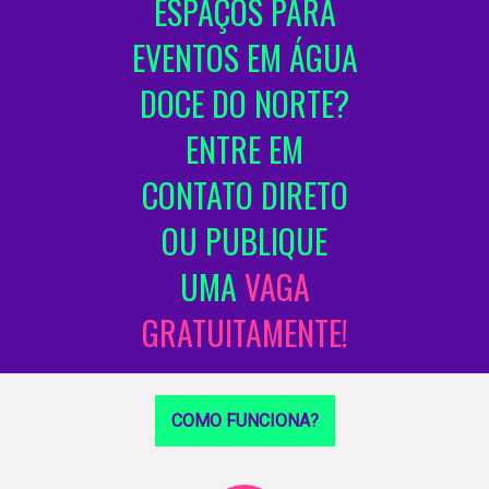
ESPAÇOS PARA
EVENTOS EM ÁGUA
DOCE DO NORTE?
ENTRE EM
CONTATO DIRETO
OU PUBLIQUE
UMA
VAGA
GRATUITAMENTE!
COMO FUNCIONA?