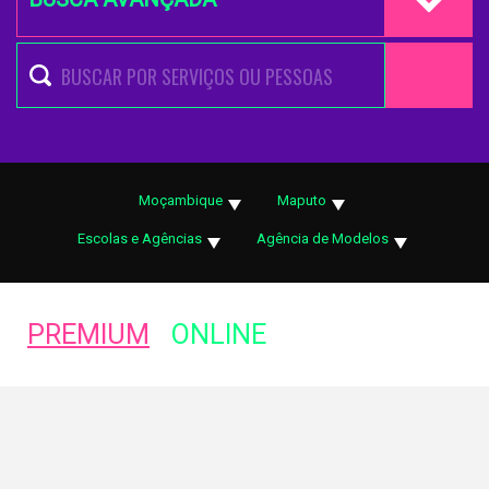
Moçambique
Maputo
Escolas e Agências
Agência de Modelos
PREMIUM
ONLINE