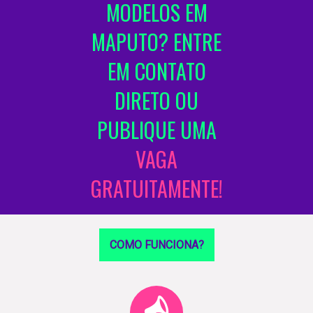
MODELOS EM
MAPUTO? ENTRE
EM CONTATO
DIRETO OU
PUBLIQUE UMA
VAGA
GRATUITAMENTE!
COMO FUNCIONA?