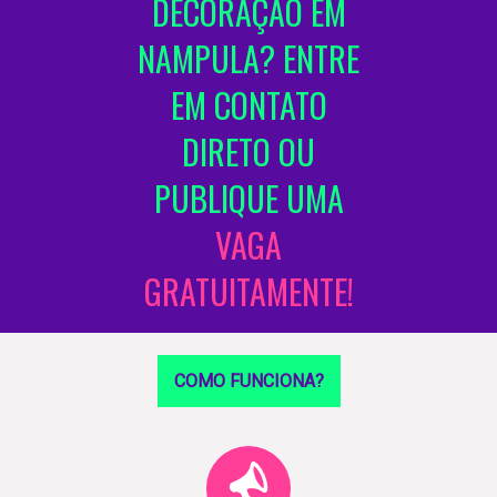
DECORAÇÃO EM
NAMPULA? ENTRE
EM CONTATO
DIRETO OU
PUBLIQUE UMA
VAGA
GRATUITAMENTE!
COMO FUNCIONA?