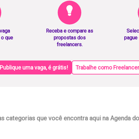
 vaga
Receba e compare as
Selec
 o que
propostas dos
pague 
freelancers.
Publique uma vaga, é grátis!
Trabalhe como Freelance
as categorias que você encontra aqui na Agenda d