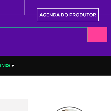
s Size