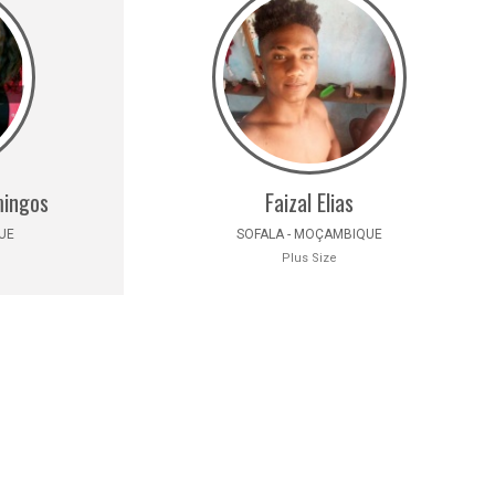
mingos
Faizal Elias
UE
SOFALA - MOÇAMBIQUE
Plus Size