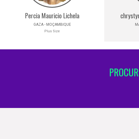
Percia Mauricio Lichela
chrysty
GAZA - MOÇAMBIQUE
M
Plus Size
PROCURA