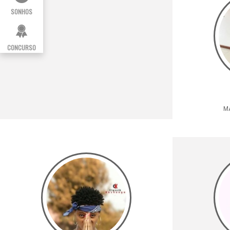
SONHOS
CONCURSO
M