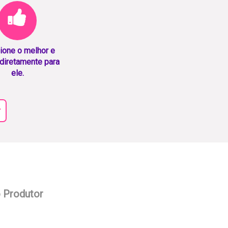
ione o melhor e
diretamente para
ele.
r
o Produtor