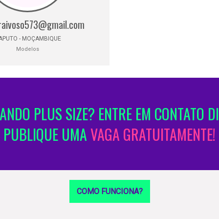
raivoso573@gmail.com
APUTO - MOÇAMBIQUE
Modelos
NDO PLUS SIZE? ENTRE EM CONTATO D
PUBLIQUE UMA
VAGA GRATUITAMENTE!
COMO FUNCIONA?