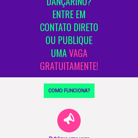
DANÇARINO?
ENTRE EM
CONTATO DIRETO
OU PUBLIQUE
UMA
VAGA
GRATUITAMENTE!
COMO FUNCIONA?