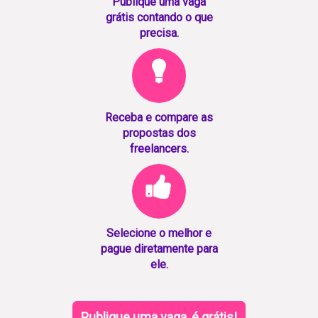
Publique uma vaga
grátis contando o que
precisa.
Receba e compare as
propostas dos
freelancers.
Selecione o melhor e
pague diretamente para
ele.
Publique uma vaga, é grátis!