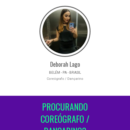
Deborah Lago
BELÉM - PA - BRASIL
Coreógrafo / Dançarino
PROCURANDO
COREÓGRAFO /