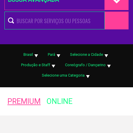
Brasil
Pará
Selecione a Cidade
Produção e Staff
Coreógrafo / Dançarino
Selecione uma Categoria
PREMIUM
ONLINE