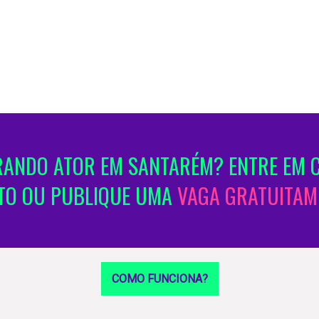
ANDO ATOR EM SANTARÉM? ENTRE EM 
TO OU PUBLIQUE UMA
VAGA GRATUITAM
COMO FUNCIONA?