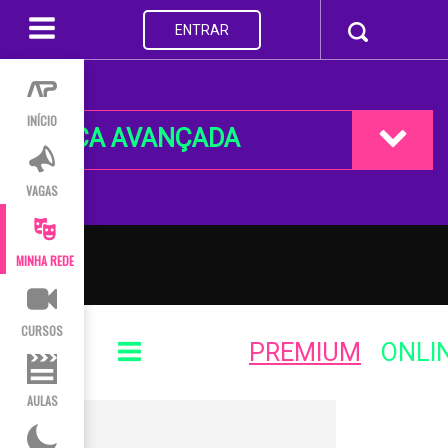
ENTRAR
INÍCIO
BUSCA AVANÇADA
VAGAS
MINHA REDE
CURSOS
PREMIUM
ONLI
AULAS