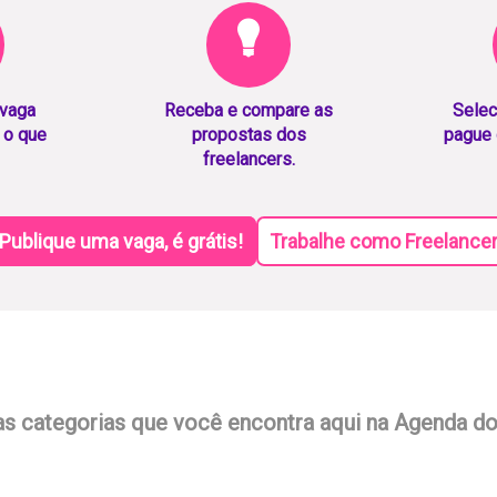
 vaga
Receba e compare as
Selec
 o que
propostas dos
pague 
freelancers.
Publique uma vaga, é grátis!
Trabalhe como Freelance
as categorias que você encontra aqui na Agenda d