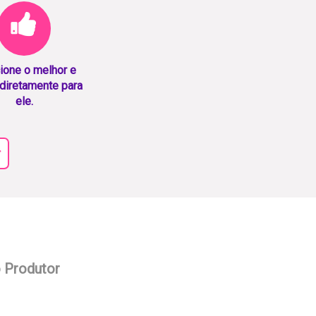
ione o melhor e
diretamente para
ele.
r
o Produtor