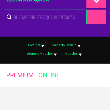
Portugal
Viana do Castelo
Atores e Modelos
Modelos
PREMIUM
ONLINE