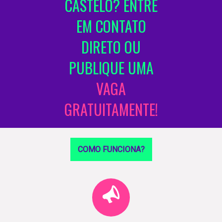
CASTELO? ENTRE
EM CONTATO
DIRETO OU
PUBLIQUE UMA
VAGA
GRATUITAMENTE!
COMO FUNCIONA?