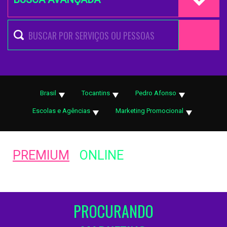
Brasil
Tocantins
Pedro Afonso
Escolas e Agências
Marketing Promocional
PREMIUM
ONLINE
PROCURANDO