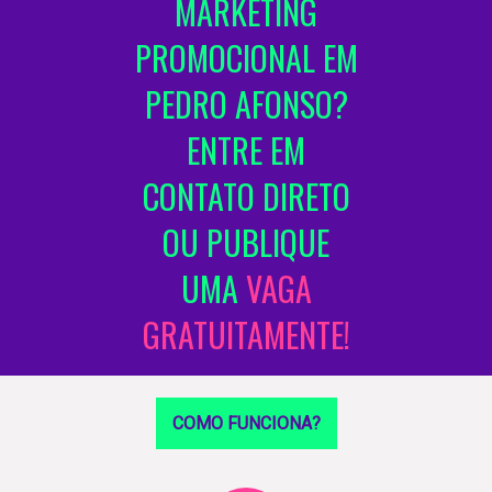
MARKETING
PROMOCIONAL EM
PEDRO AFONSO?
ENTRE EM
CONTATO DIRETO
OU PUBLIQUE
UMA
VAGA
GRATUITAMENTE!
COMO FUNCIONA?