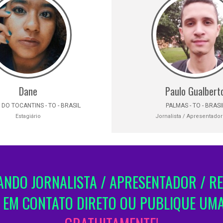
Dane
Paulo Gualbert
 DO TOCANTINS - TO - BRASIL
PALMAS - TO - BRASI
Estagiário
Jornalista / Apresentador
NDO JORNALISTA / APRESENTADOR / R
 EM CONTATO DIRETO OU PUBLIQUE UM