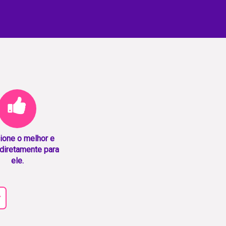
ione o melhor e
diretamente para
ele.
r