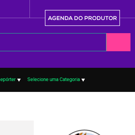
Repórter
Selecione uma Categoria