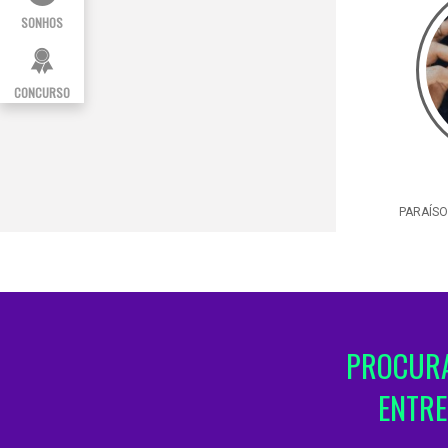
SONHOS
CONCURSO
PARAÍSO
PROCURA
ENTRE