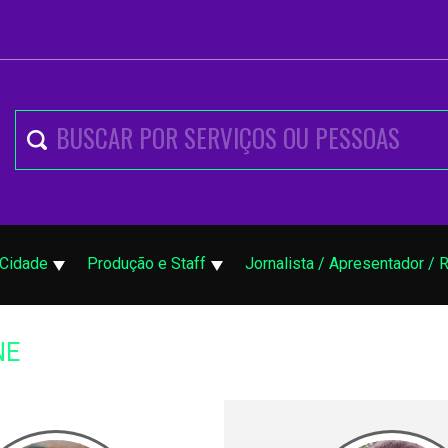
 Cidade
Produção e Staff
Jornalista / Apresentador / 
NE