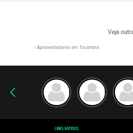
Veja outr
› Apresentadores em Tocantins
LINKS RÁPIDOS