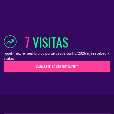
7
VISITAS
rgqehfhezr é membro do portal desde Junho/2026 e já recebeu 7
visitas
CADASTRE-SE GRATUITAMENTE