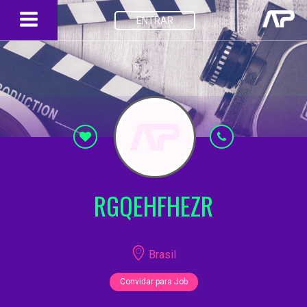
ENTRAR
RGQEHFHEZR
Brasil
Convidar para Job