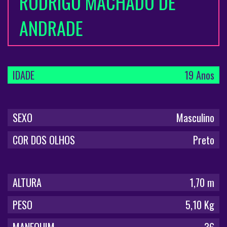
RODRIGO MACHADO DE
ANDRADE
IDADE
19 Anos
SEXO
Masculino
COR DOS OLHOS
Preto
ALTURA
1,70 m
PESO
5,10 Kg
MANEQUIM
36