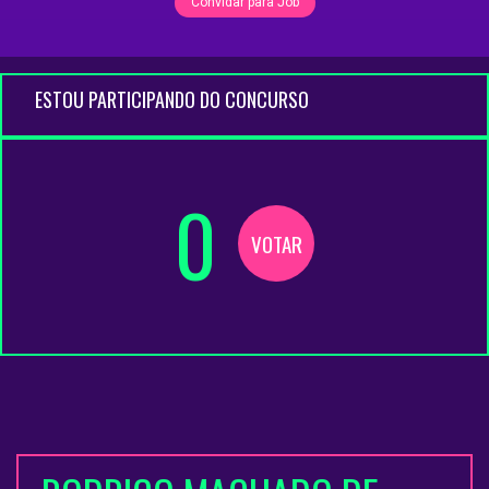
Convidar para Job
ESTOU PARTICIPANDO DO CONCURSO
0
VOTAR