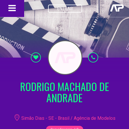
ENTRAR
RODRIGO MACHADO DE
ANDRADE
Simão Dias - SE - Brasil / Agência de Modelos