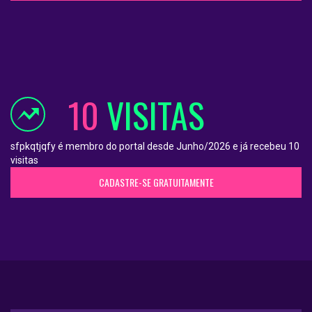
10
VISITAS
sfpkqtjqfy é membro do portal desde Junho/2026 e já recebeu 10
visitas
CADASTRE-SE GRATUITAMENTE