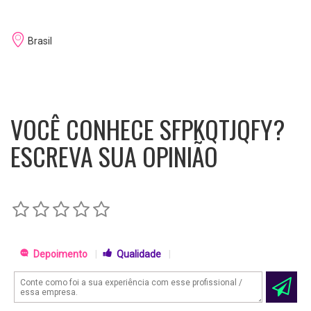
Brasil
VOCÊ CONHECE SFPKQTJQFY?
ESCREVA SUA OPINIÃO
Depoimento
|
Qualidade
|