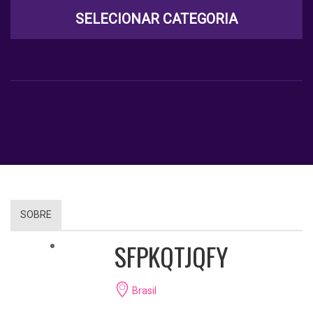
SELECIONAR CATEGORIA
SOBRE
SFPKQTJQFY
Brasil