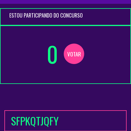
ESTOU PARTICIPANDO DO CONCURSO
0
VOTAR
SFPKQTJQFY