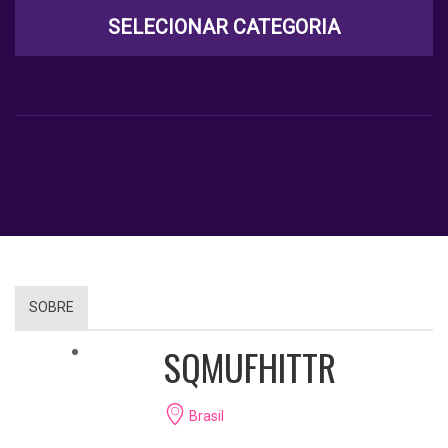
SELECIONAR CATEGORIA
SOBRE
SQMUFHITTR
Brasil