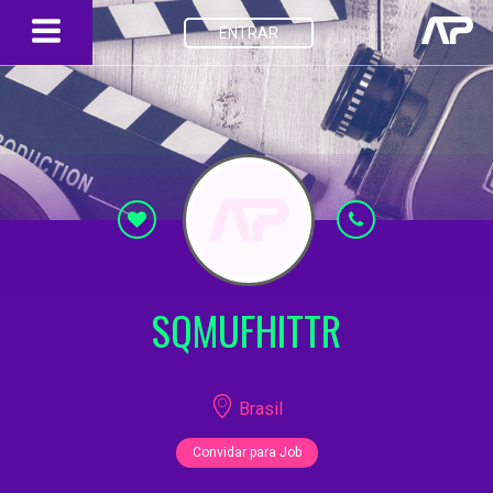
ENTRAR
SQMUFHITTR
Brasil
Convidar para Job