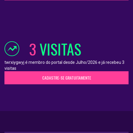
3
VISITAS
twrxiygwyj é membro do portal desde Julho/2026 e já recebeu 3
visitas
CADASTRE-SE GRATUITAMENTE