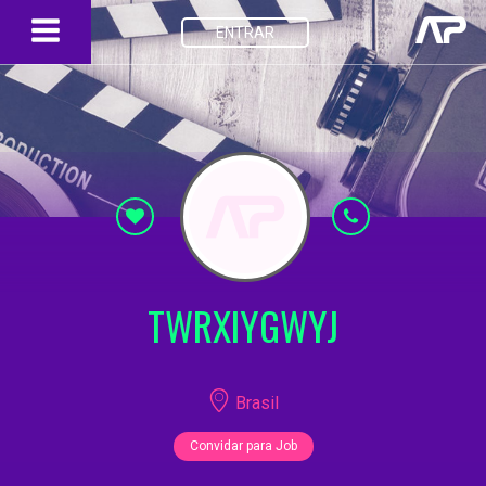
ENTRAR
TWRXIYGWYJ
Brasil
Convidar para Job