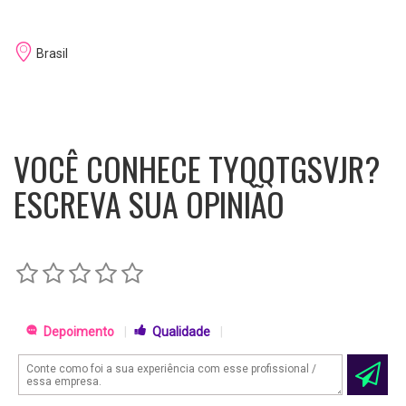
Brasil
VOCÊ CONHECE TYQQTGSVJR?
ESCREVA SUA OPINIÃO
Depoimento
|
Qualidade
|