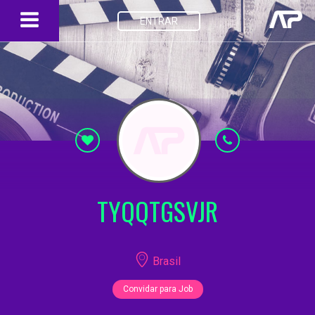
ENTRAR
TYQQTGSVJR
Brasil
Convidar para Job