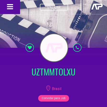
ENTRAR
UZTMMTOLXU
Brasil
Convidar para Job