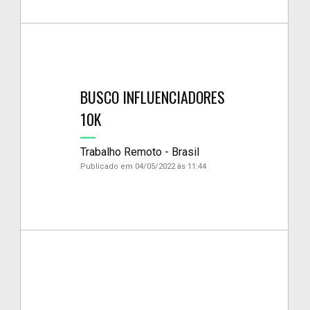
BUSCO INFLUENCIADORES
10K
Trabalho Remoto - Brasil
Publicado em 04/05/2022 às 11:44