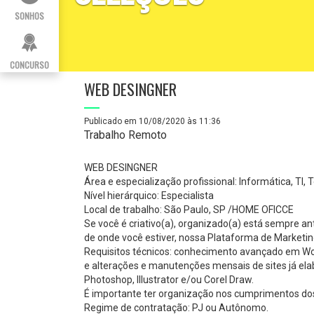
SONHOS
CONCURSO
WEB DESINGNER
Publicado em 10/08/2020 às 11:36
Trabalho Remoto
WEB DESINGNER
Área e especialização profissional: Informática, TI,
Nível hierárquico: Especialista
Local de trabalho: São Paulo, SP /HOME OFICCE
Se você é criativo(a), organizado(a) está sempre an
de onde você estiver, nossa Plataforma de Marketing
Requisitos técnicos: conhecimento avançado em Worp
e alterações e manutenções mensais de sites já ela
Photoshop, Illustrator e/ou Corel Draw.
É importante ter organização nos cumprimentos dos
Regime de contratação: PJ ou Autônomo.