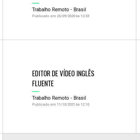
Trabalho Remoto - Brasil
Publicado em 25/09/2020 às 12:33
EDITOR DE VÍDEO INGLÊS
FLUENTE
Trabalho Remoto - Brasil
Publicado em 11/10/2021 às 12:10