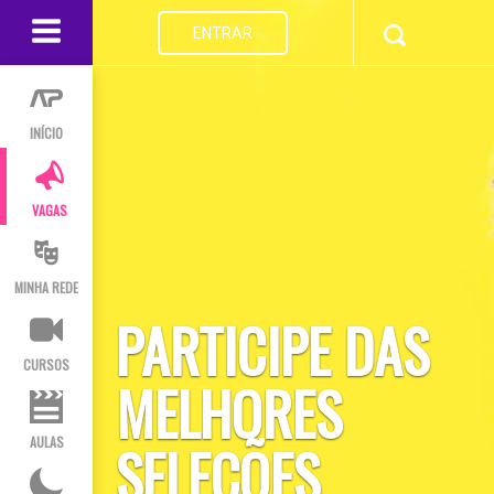
ENTRAR
INÍCIO
VAGAS
MINHA REDE
PARTICIPE DAS
CURSOS
MELHORES
AULAS
SELEÇÕES