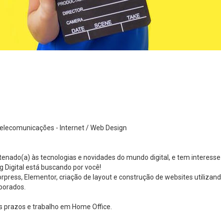
 Telecomunicações - Internet / Web Design
tenado(a) às tecnologias e novidades do mundo digital, e tem interesse
 Digital está buscando por você!
ress, Elementor, criação de layout e construção de websites utilizan
borados.
 prazos e trabalho em Home Office.