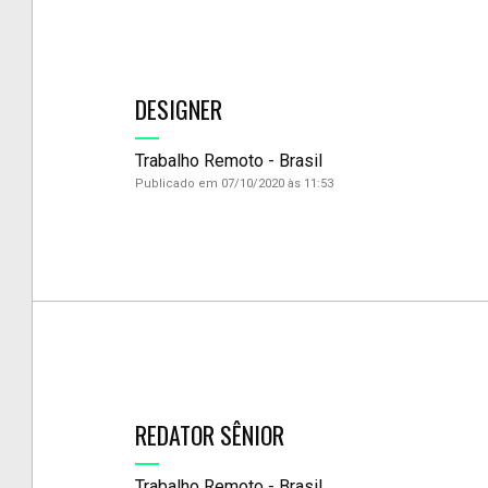
DESIGNER
Trabalho Remoto - Brasil
Publicado em 07/10/2020 às 11:53
REDATOR SÊNIOR
Trabalho Remoto - Brasil