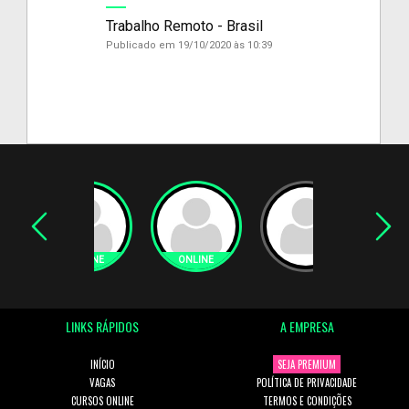
Trabalho Remoto - Brasil
Publicado em 19/10/2020 às 10:39
LINKS RÁPIDOS
A EMPRESA
INÍCIO
SEJA PREMIUM
VAGAS
POLÍTICA DE PRIVACIDADE
CURSOS ONLINE
TERMOS E CONDIÇÕES