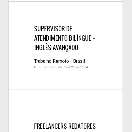
SUPERVISOR DE
ATENDIMENTO BILÍNGUE -
INGLÊS AVANÇADO
Trabalho Remoto - Brasil
Publicado em 22/03/2021 às 16:04
FREELANCERS REDATORES