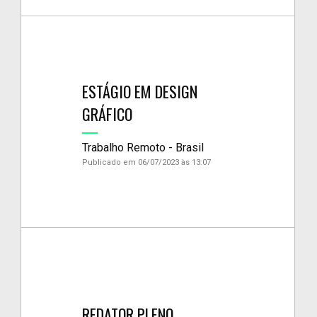
ESTÁGIO EM DESIGN
GRÁFICO
Trabalho Remoto - Brasil
Publicado em 06/07/2023 às 13:07
REDATOR PLENO