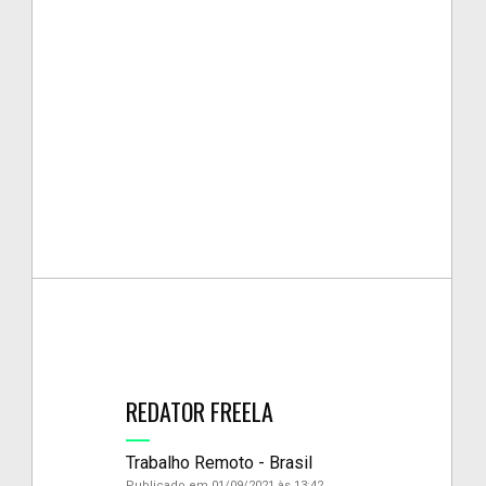
REDATOR FREELA
Trabalho Remoto - Brasil
Publicado em 01/09/2021 às 13:42