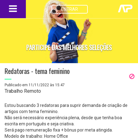
ENTRAR
PARTICIPE DAS MELHORES SELEÇÕES
Redatoras - tema feminino
Publicado em 11/11/2022 às 15:47
Trabalho Remoto
Estou buscando 3 redatoras para suprir demanda de criação de
artigos com tema feminino.
Não será necessário experiência plena, desde que tenha boa
escrita em português e seja criativa.
Será pago remuneração fixa + bônus por meta atingida.
Modelo de trabalho: Home Office