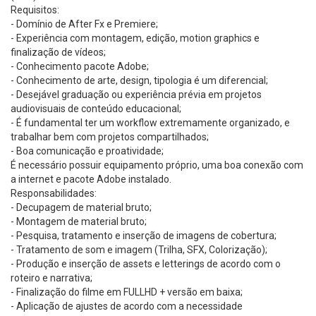
Requisitos:
- Domínio de After Fx e Premiere;
- Experiência com montagem, edição, motion graphics e
finalização de vídeos;
- Conhecimento pacote Adobe;
- Conhecimento de arte, design, tipologia é um diferencial;
- Desejável graduação ou experiência prévia em projetos
audiovisuais de conteúdo educacional;
- É fundamental ter um workflow extremamente organizado, e
trabalhar bem com projetos compartilhados;
- Boa comunicação e proatividade;
É necessário possuir equipamento próprio, uma boa conexão com
a internet e pacote Adobe instalado.
Responsabilidades:
- Decupagem de material bruto;
- Montagem de material bruto;
- Pesquisa, tratamento e inserção de imagens de cobertura;
- Tratamento de som e imagem (Trilha, SFX, Colorização);
- Produção e inserção de assets e letterings de acordo com o
roteiro e narrativa;
- Finalização do filme em FULLHD + versão em baixa;
- Aplicação de ajustes de acordo com a necessidade