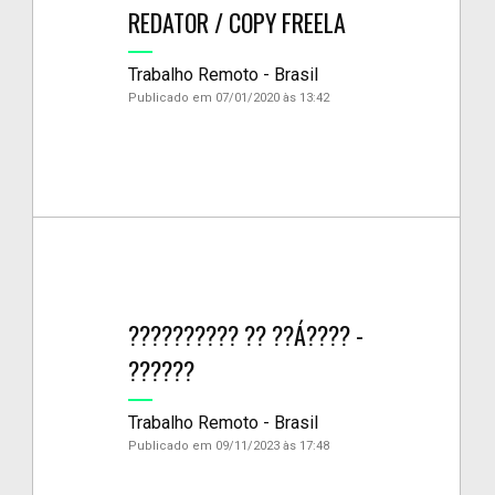
REDATOR / COPY FREELA
Trabalho Remoto - Brasil
Publicado em 07/01/2020 às 13:42
?????????? ?? ??Á???? -
??????
Trabalho Remoto - Brasil
Publicado em 09/11/2023 às 17:48