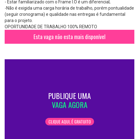
- Estar familiarizado com o Frame I.O é um diferencial;
-Não é exigida uma carga horária de trabalho, porém pontualidade
(seguir cronograma) e qualidade nas entregas é fundamental
para o projeto.
OPORTUNIDADE DE TRABALHO 100% REMOTO
Esta vaga não esta mais disponível
PUBLIQUE UMA
VAGA AGORA
CLIQUE AQUI, É GRATUITO