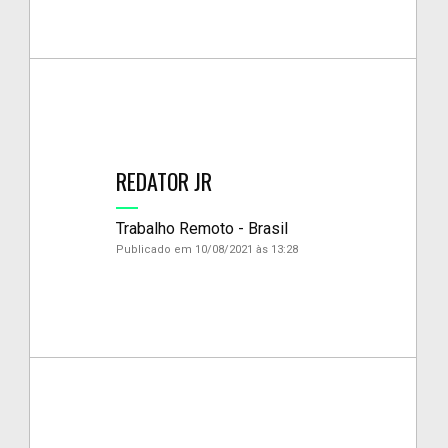
REDATOR JR
Trabalho Remoto - Brasil
Publicado em 10/08/2021 às 13:28