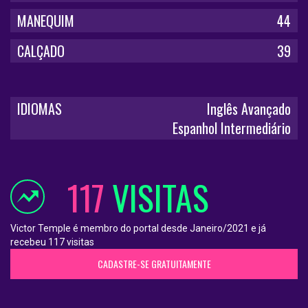
MANEQUIM
44
CALÇADO
39
IDIOMAS
Inglês Avançado
Espanhol Intermediário
117
VISITAS
Victor Temple é membro do portal desde Janeiro/2021 e já
recebeu 117 visitas
CADASTRE-SE GRATUITAMENTE