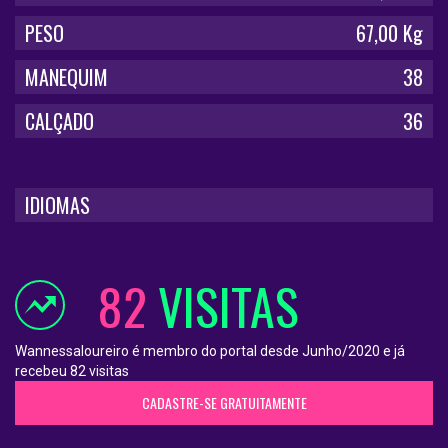
PESO
67,00 Kg
MANEQUIM
38
CALÇADO
36
IDIOMAS
82
VISITAS
Wannessaloureiro é membro do portal desde Junho/2020 e já
recebeu 82 visitas
CADASTRE-SE GRATUITAMENTE