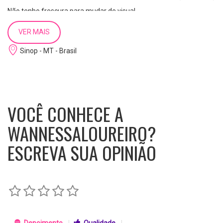
Não tenho frescura para mudar de visual.
Estudante de engenharia civil
VER MAIS
Sinop - MT - Brasil
VOCÊ CONHECE A
WANNESSALOUREIRO?
ESCREVA SUA OPINIÃO
Depoimento
|
Qualidade
|