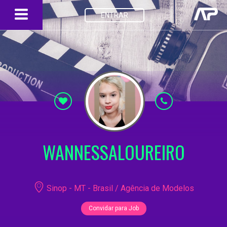
ENTRAR
WANNESSALOUREIRO
Sinop - MT - Brasil / Agência de Modelos
Convidar para Job