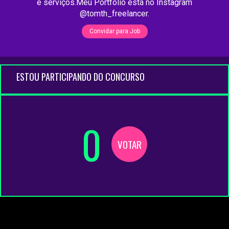
e serviços.Meu Portfólio está no Instagram
@tomth_freelancer.
Convidar para Job
ESTOU PARTICIPANDO DO CONCURSO
0
VOTAR