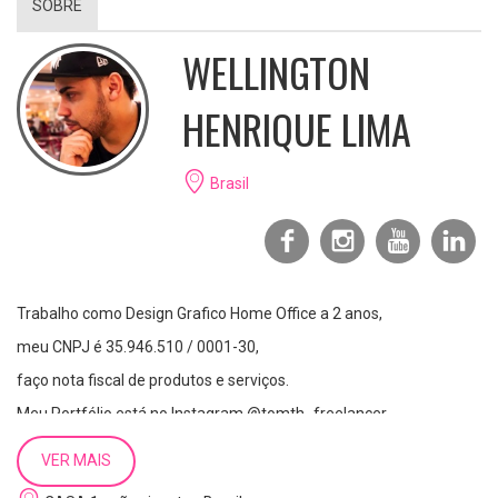
SOBRE
WELLINGTON
HENRIQUE LIMA
Brasil
Trabalho como Design Grafico Home Office a 2 anos,
meu CNPJ é 35.946.510 / 0001-30,
faço nota fiscal de produtos e serviços.
Meu Portfólio está no Instagram @tomth_freelancer.
VER MAIS